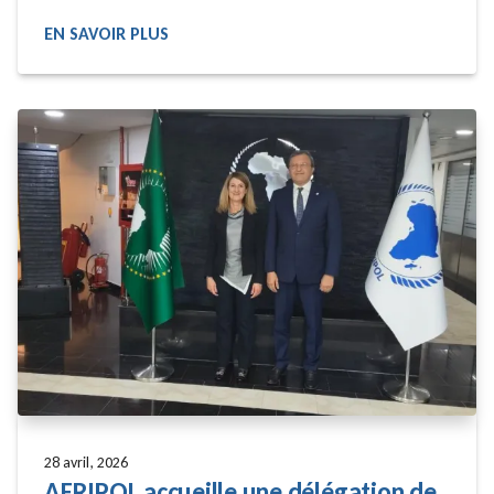
EN SAVOIR PLUS
READ MORE
28 avril, 2026
AFRIPOL accueille une délégation de