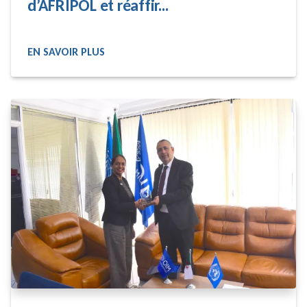
d’AFRIPOL et réaffir...
EN SAVOIR PLUS
READ MORE