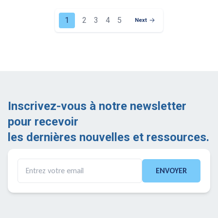
1
2
3
4
5
Next
Next Page
Inscrivez-vous à notre newsletter
pour recevoir
les dernières nouvelles et ressources.
ENVOYER