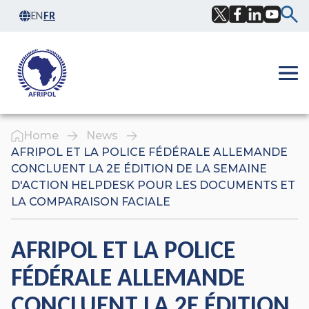
Skip to content
EN
FR
Facebook
Twitter
LinkedIn
YouTub
Ope
Home
News
AFRIPOL ET LA POLICE FÉDÉRALE ALLEMANDE
CONCLUENT LA 2E ÉDITION DE LA SEMAINE
D'ACTION HELPDESK POUR LES DOCUMENTS ET
LA COMPARAISON FACIALE
AFRIPOL ET LA POLICE
FÉDÉRALE ALLEMANDE
CONCLUENT LA 2E ÉDITION