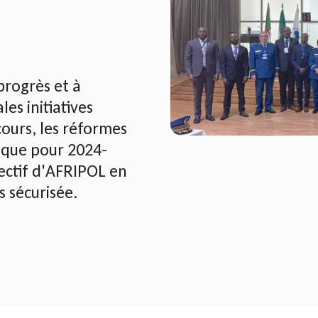
 progrès et à
les initiatives
cours, les réformes
gique pour 2024-
ectif d'AFRIPOL en
s sécurisée.