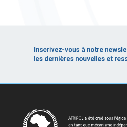
Inscrivez-vous à notre newsle
les dernières nouvelles et res
AFRIPOL a été créé sous l’égide 
en tant que mécanisme indépe