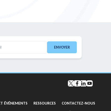
ENVOYER
Twitter
Facebook
LinkedIn
YouTube
GO TO:
GO TO:
GO TO:
ET ÉVÉNEMENTS
RESSOURCES
CONTACTEZ-NOUS