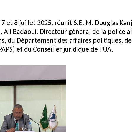
 7 et 8 juillet 2025, réunit S.E. M. Douglas K
 Ali Badaoui, Directeur général de la police 
s, du Département des affaires politiques, de l
PS) et du Conseiller juridique de l’UA.