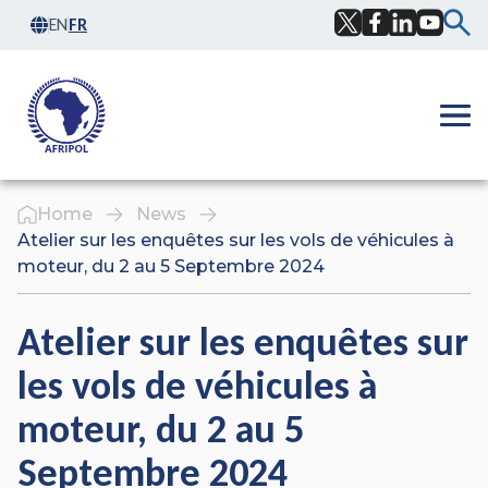
Skip to content
EN
FR
Facebook
Twitter
LinkedIn
YouTub
Ope
Home
News
Atelier sur les enquêtes sur les vols de véhicules à
moteur, du 2 au 5 Septembre 2024
Atelier sur les enquêtes sur
les vols de véhicules à
moteur, du 2 au 5
Septembre 2024